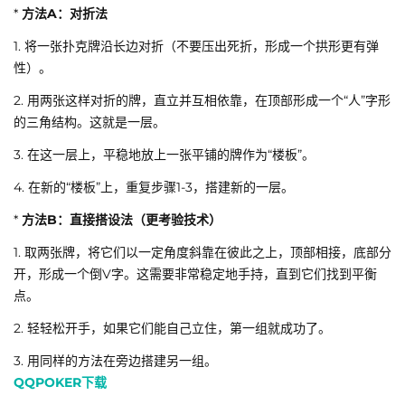
*
方法A：对折法
1. 将一张扑克牌沿长边对折（不要压出死折，形成一个拱形更有弹
性）。
2. 用两张这样对折的牌，直立并互相依靠，在顶部形成一个“人”字形
的三角结构。这就是一层。
3. 在这一层上，平稳地放上一张平铺的牌作为“楼板”。
4. 在新的“楼板”上，重复步骤1-3，搭建新的一层。
*
方法B：直接搭设法（更考验技术）
1. 取两张牌，将它们以一定角度斜靠在彼此之上，顶部相接，底部分
开，形成一个倒V字。这需要非常稳定地手持，直到它们找到平衡
点。
2. 轻轻松开手，如果它们能自己立住，第一组就成功了。
3. 用同样的方法在旁边搭建另一组。
QQPOKER下载