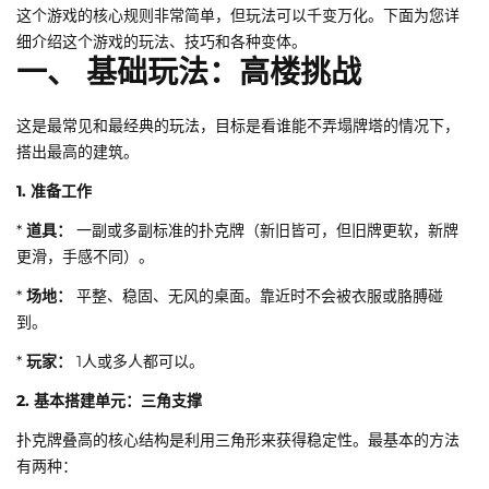
这个游戏的核心规则非常简单，但玩法可以千变万化。下面为您详
细介绍这个游戏的玩法、技巧和各种变体。
一、 基础玩法：高楼挑战
这是最常见和最经典的玩法，目标是看谁能不弄塌牌塔的情况下，
搭出最高的建筑。
1. 准备工作
*
道具：
一副或多副标准的扑克牌（新旧皆可，但旧牌更软，新牌
更滑，手感不同）。
*
场地：
平整、稳固、无风的桌面。靠近时不会被衣服或胳膊碰
到。
*
玩家：
1人或多人都可以。
2. 基本搭建单元：三角支撑
扑克牌叠高的核心结构是利用三角形来获得稳定性。最基本的方法
有两种：