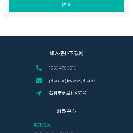
提交
加入德扑下载网
13594780319
j9bibei@www.j9.com
石狮市虏展村433号
游戏中心
度扑克牌
2026-03-02 11:34:48