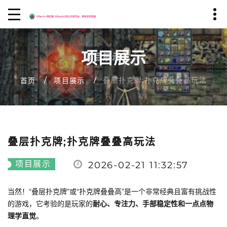
项目展示
叠层扑克牌;扑克牌叠叠高玩法
首页
项目展示
叠层扑克牌;扑克牌叠叠高玩法
项目展示
2026-02-21 11:32:57
当然！“叠层扑克牌”或“扑克牌叠叠高”是一个非常经典且富有挑战性
的游戏，它考验的是玩家的
耐心、专注力、手部稳定性和一点点物
理学直觉
。