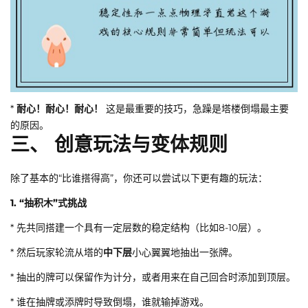
*
耐心！耐心！耐心！
这是最重要的技巧，急躁是塔楼倒塌最主要
的原因。
三、 创意玩法与变体规则
除了基本的“比谁搭得高”，你还可以尝试以下更有趣的玩法：
1. “抽积木”式挑战
* 先共同搭建一个具有一定层数的稳定结构（比如8-10层）。
* 然后玩家轮流从塔的
中下层
小心翼翼地抽出一张牌。
* 抽出的牌可以保留作为计分，或者用来在自己回合时添加到顶层。
* 谁在抽牌或添牌时导致倒塌，谁就输掉游戏。