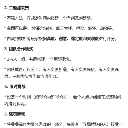
2. 主题建筑赛
* 不限方法，在规定时间内搭建一个有创意的建筑。
*
主题可以是：
埃菲尔铁塔、摩天大楼、桥梁、城堡、动物等。
* 由裁判或所有玩家根据
高度、创意、稳定度和美观度
进行评分。
3. 团队合作模式
* 2-4人一组，共同搭建一个巨型建筑。
* 团队成员可以分工，有人负责折叠，有人负责底层，有人负责高
层，考验团队协作和沟通能力。
4. 限时挑战
* 设定一个时间（如5分钟或10分钟），看个人或小组能在规定时间
内搭到多高。
5. 惩罚游戏
* 将叠叠高作为聚会游戏的一部分，失败者（弄塌牌塔的人）接受一