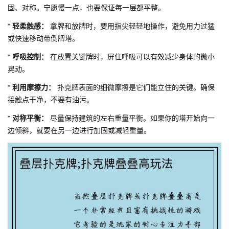
固、对称。宁愿慢一点，也要保证每一层都平整。
*
轻柔触感：
拿牌和放牌时，要用指尖轻轻地操作，避免用力过猛
或快速移动带倒牌塔。
*
呼吸控制：
在放置关键牌时，屏住呼吸可以有效减少身体的微小
晃动。
*
利用摩擦力：
扑克牌表面的细微摩擦是它们能立住的关键。确保
接触点干净，不要有油污。
*
对称平衡：
尽量保持建筑的左右重量平衡。如果你的塔开始向一
边倾斜，就要在另一边进行加固或减轻重量。