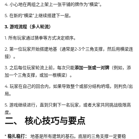
4. 小心地在两组之上架上一张平铺的牌作为“横梁”。
5. 在新的“横梁”上继续搭建下一层。
3. 游戏流程（多人轮流）
1. 所有玩家通过猜拳等方式决定顺序。
2. 第一位玩家开始搭建地基（通常是2-3个三角支撑，然后用横梁连
接）。
3. 之后每位玩家轮流上前，每次只能
添加一张或一对牌
（例如，添
加一个三角支撑，或加一根横梁）。
4. 玩家在自己的回合内，如果导致整个或部分结构坍塌，则判负/出
局。
5. 游戏继续进行，直到只剩下一名玩家，或者大家共同挑战极限高
度。
二、 核心技巧与要点
*
稳扎稳打：
地基是所有建筑的基石。底层的三角支撑一定要稳