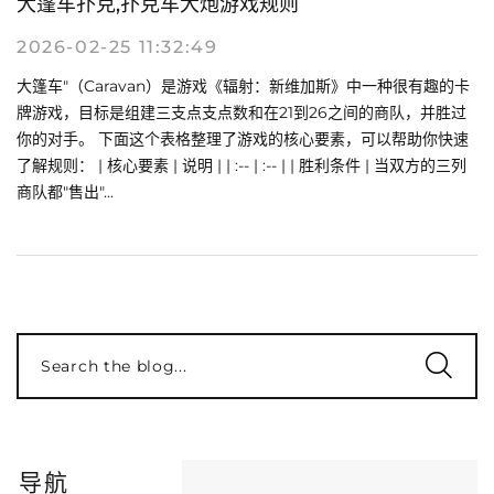
大篷车扑克,扑克车大炮游戏规则
2026-02-25 11:32:49
大篷车"（Caravan）是游戏《辐射：新维加斯》中一种很有趣的卡
牌游戏，目标是组建三支点支点数和在21到26之间的商队，并胜过
你的对手。 下面这个表格整理了游戏的核心要素，可以帮助你快速
了解规则： | 核心要素 | 说明 | | :-- | :-- | | 胜利条件 | 当双方的三列
商队都"售出"...
Search the blog...
导航