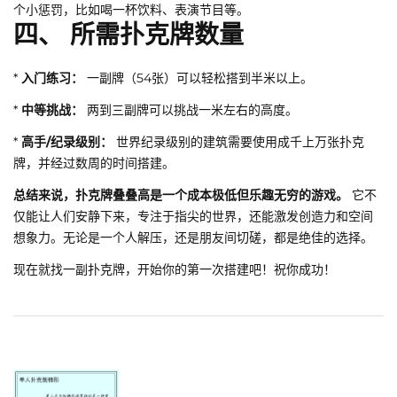
个小惩罚，比如喝一杯饮料、表演节目等。
四、 所需扑克牌数量
*
入门练习：
一副牌（54张）可以轻松搭到半米以上。
*
中等挑战：
两到三副牌可以挑战一米左右的高度。
*
高手/纪录级别：
世界纪录级别的建筑需要使用成千上万张扑克
牌，并经过数周的时间搭建。
总结来说，扑克牌叠叠高是一个成本极低但乐趣无穷的游戏。
它不
仅能让人们安静下来，专注于指尖的世界，还能激发创造力和空间
想象力。无论是一个人解压，还是朋友间切磋，都是绝佳的选择。
现在就找一副扑克牌，开始你的第一次搭建吧！祝你成功！