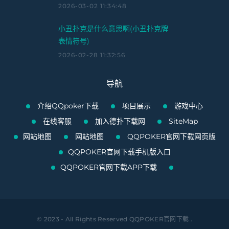
2026-03-02 11:34:48
小丑扑克是什么意思啊(小丑扑克牌
表情符号)
2026-02-28 11:32:56
导航
介绍QQpoker下载
项目展示
游戏中心
在线客服
加入德扑下载网
SiteMap
网站地图
网站地图
QQPOKER官网下载网页版
QQPOKER官网下载手机版入口
QQPOKER官网下载APP下载
© 2023 - All Rights Reserved
QQPOKER官网下载
.