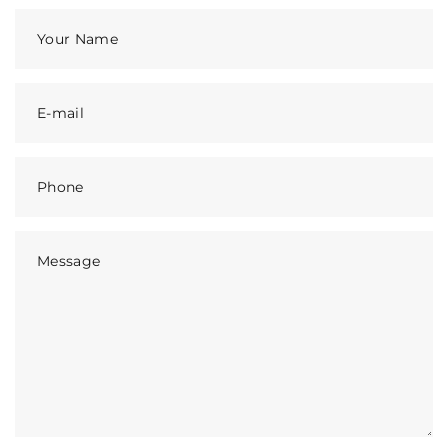
Your Name
E-mail
Phone
Message