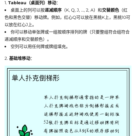
1.
Tableau（桌面列）移动
：
桌面上的列可以按
递减顺序
（K, Q, J, ..., 2, A）和
交替颜色
（红
色和黑色交替）移动牌。例如，红心Q可以放在黑桃K上，黑桃10可
以放在红心J上。
你可以移动单张牌或一组按顺序排列的牌（只要整组符合组符合
递减顺序和交替颜色）。
空列可以用任何牌或牌组填充。
2.
基础堆移动
：