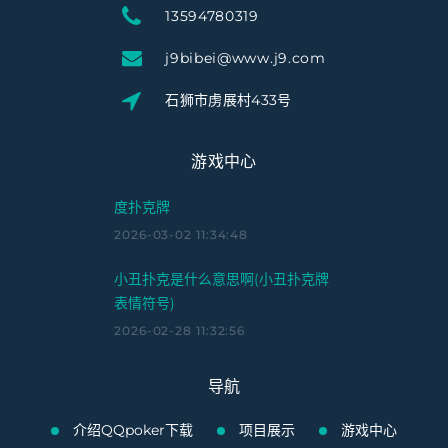
13594780319
j9bibei@www.j9.com
石狮市虏展村433号
游戏中心
度扑克牌
2026-03-02 11:34:48
小丑扑克是什么意思啊(小丑扑克牌
表情符号)
2026-02-28 11:32:56
导航
介绍QQpoker下载
项目展示
游戏中心