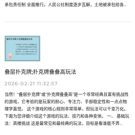
承包责任制 全面推行。人民公社制度逐步瓦解，土地被承包给各...
叠层扑克牌;扑克牌叠叠高玩法
2026-02-21 11:32:57
当然！“叠层扑克牌”或“扑克牌叠叠高”是一个非常经典且富有挑战性
的游戏，它考验的是玩家的耐心、专注力、手部稳定性和一点点物
理学直觉。 这个游戏的核心规则非常简单，但玩法可以千变万化。
下面为您详细介绍这个游戏的玩法、技巧和各种变体。 一、 基础玩
法：高楼挑战 这是最常见和最经典的玩法，目标是看谁能不弄...