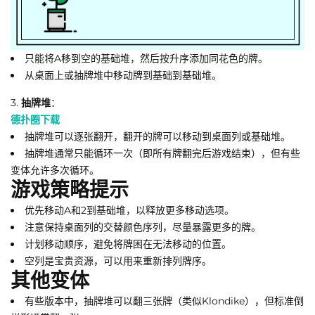
只能将A移到空的基础堆，然后按升序添加同花色的牌。
从桌面上或抽牌堆中移动牌到基础到基础堆。
3.
抽牌堆
：
德扑圈下载
抽牌堆可以逐张翻开，翻开的牌可以移动到桌面列或基础堆。
抽牌堆通常只能循环一次（即所有牌翻完后游戏结束），但有些
变体允许多次循环。
游戏策略提示
优先移动A和2到基础堆，以释放更多移动选项。
注意保持桌面列的交替颜色序列，尽量暴露更多的牌。
计划移动顺序，避免将牌困在无法移动的位置。
空列是宝贵资源，可以用来重新排列牌序。
其他变体
有些版本中，抽牌堆可以翻三张牌（类似Klondike），但标准倒