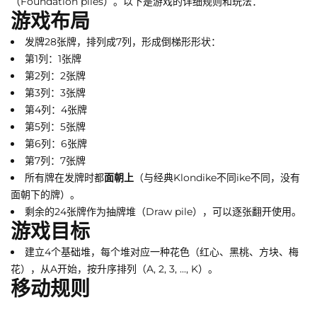
（Foundation piles）。以下是游戏的详细规则和玩法：
游戏布局
发牌28张牌，排列成7列，形成倒梯形形状：
第1列：1张牌
第2列：2张牌
第3列：3张牌
第4列：4张牌
第5列：5张牌
第6列：6张牌
第7列：7张牌
所有牌在发牌时都
面朝上
（与经典Klondike不同ike不同，没有
面朝下的牌）。
剩余的24张牌作为抽牌堆（Draw pile），可以逐张翻开使用。
游戏目标
建立4个基础堆，每个堆对应一种花色（红心、黑桃、方块、梅
花），从A开始，按升序排列（A, 2, 3, ..., K）。
移动规则