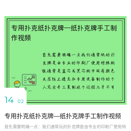
14
02
专用扑克纸扑克牌—纸扑克牌手工制作视频
首先需要明确一点：我们通常玩的扑克牌是由专业的印刷厂使用特