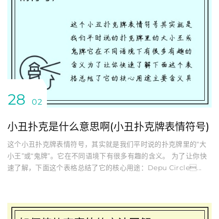
28
02
小丑扑克是什么意思啊(小丑扑克牌表情符号)
这个小丑扑克牌表情符号，其实就是我们平时说的扑克牌里的“大
小王”或“鬼牌”。它在不同语境下有很多有趣的含义。 为了让你快
速了解，下面这个表格总结了它的核心用途：Depu Circle...