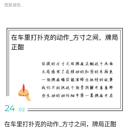
图案褪色...
24
02
在车里打扑克的动作_方寸之间，牌局正酣