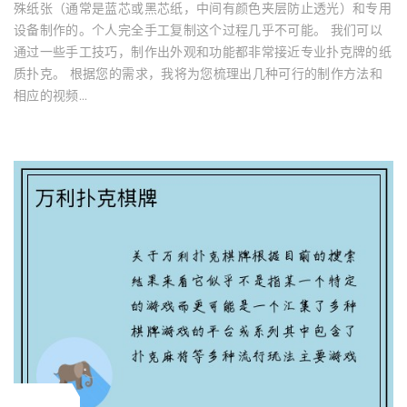
殊纸张（通常是蓝芯或黑芯纸，中间有颜色夹层防止透光）和专用
设备制作的。个人完全手工复制这个过程几乎不可能。 我们可以
通过一些手工技巧，制作出外观和功能都非常接近专业扑克牌的纸
质扑克。 根据您的需求，我将为您梳理出几种可行的制作方法和
相应的视频...