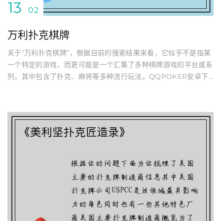
13
02
万利扑克棋牌
关于“万利扑克棋牌”，根据目前的搜索结果来看，它似乎不是指某
一个特定的游戏，而更可能是一个汇集了多种棋牌游戏的平台或系
列，其中包含了扑克、麻将等多种流行玩法。QQPOKER安卓下...