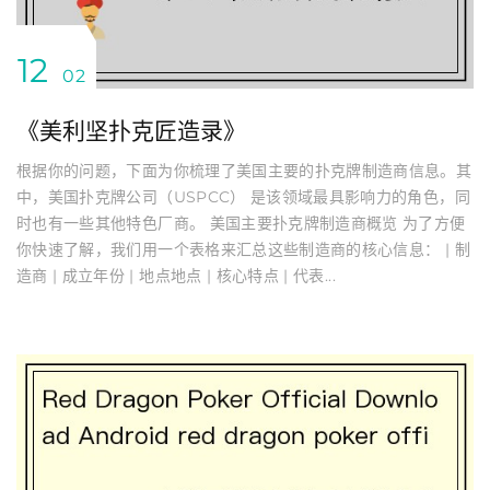
12
02
《美利坚扑克匠造录》
根据你的问题，下面为你梳理了美国主要的扑克牌制造商信息。其
中，美国扑克牌公司（USPCC） 是该领域最具影响力的角色，同
时也有一些其他特色厂商。 美国主要扑克牌制造商概览 为了方便
你快速了解，我们用一个表格来汇总这些制造商的核心信息： | 制
造商 | 成立年份 | 地点地点 | 核心特点 | 代表...