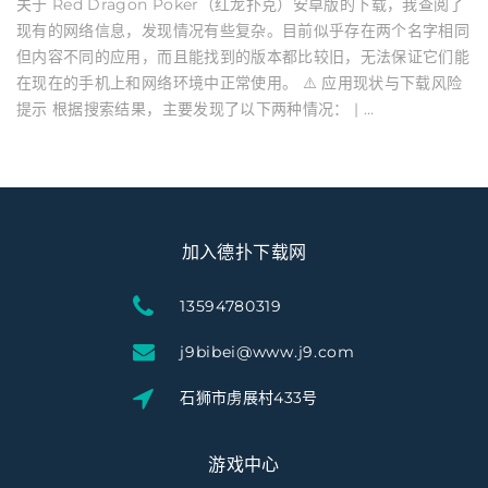
关于 Red Dragon Poker（红龙扑克）安卓版的下载，我查阅了
现有的网络信息，发现情况有些复杂。目前似乎存在两个名字相同
但内容不同的应用，而且能找到的版本都比较旧，无法保证它们能
在现在的手机上和网络环境中正常使用。 ⚠️ 应用现状与下载风险
提示 根据搜索结果，主要发现了以下两种情况： | ...
加入德扑下载网
13594780319
j9bibei@www.j9.com
石狮市虏展村433号
游戏中心