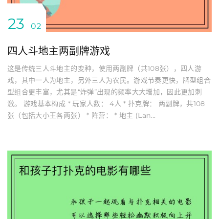
23
02
四人斗地主两副牌游戏
这是传统三人斗地主的变种，使用两副牌（共108张），四人游
戏，其中一人为地主，另外三人为农民。游戏节奏更快，牌型组合
型组合更丰富，尤其是“炸弹”出现的频率大大增加，因此更加刺
激。 游戏基本构成 * 玩家人数： 4人 * 扑克牌： 两副牌，共108
张（包括大小王各两张） * 阵营： * 地主 (Lan...