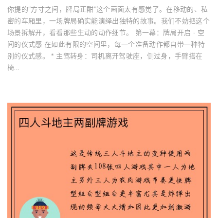
你提的“方寸之间，牌局正酣”这个画面太有感觉了。在移动的、私
密的车厢里，一场牌局确实能演绎出独特的故事。我们不妨把这个
场景拆解开，看看那些生动的动作细节。 第一幕：牌局开启 · 空
间的仪式感 在如此有限的空间里，每一个准备动作都自带一种特
别的仪式感。 * 主驾转身：司机离开驾驶座，侧过身，手臂搭在
椅...