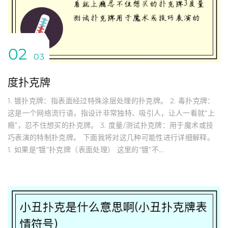
02
03
度扑克牌
1. 镀扑克牌：指表面经过特殊涂层处理的扑克牌。 2. 毒扑克牌：
这是一个网络流行语，指设计非常独特、吸引人，让人一看就“上
瘾”，忍不住想买的扑克牌。 3. 度量/测试扑克牌：用于魔术或技
巧表演的特制扑克牌。 下面我将对这几种可能性进行详细解释。
1. 如果是“镀”扑克牌（表面处理） 这里的“镀”不...