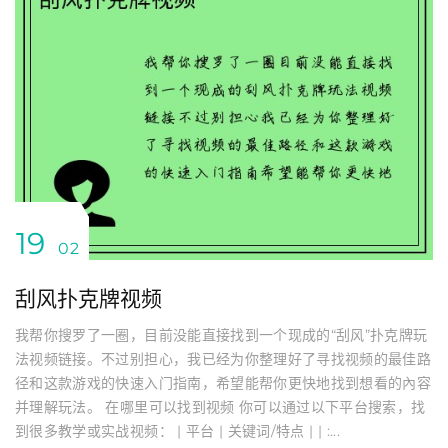
19
02
刮风扑克牌视频
我帮你搜罗了一圈，目前没能直接找到一个现成的“刮风”扑克牌玩
法视频链接。不过别担心，我已经为你整理好了寻找视频的最佳路
径和这款游戏的快速入门指南，希望能帮你更快地找到想看的內容
并理解玩法。 在哪里可以找到视频 你可以通过以下平台搜索，找
到很多教学或实战视频： | 平台 | 关键词/特点 | | :...