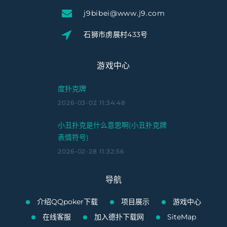
j9bibei@www.j9.com
石狮市虏展村433号
游戏中心
度扑克牌
2026-03-02 11:34:48
小丑扑克是什么意思啊(小丑扑克牌
表情符号)
2026-02-28 11:32:56
导航
介绍QQpoker下载
项目展示
游戏中心
在线客服
加入德扑下载网
SiteMap