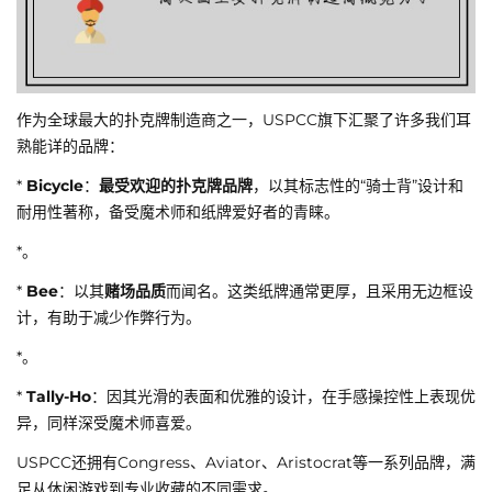
作为全球最大的扑克牌制造商之一，USPCC旗下汇聚了许多我们耳
熟能详的品牌：
*
Bicycle
：
最受欢迎的扑克牌品牌
，以其标志性的“骑士背”设计和
耐用性著称，备受魔术师和纸牌爱好者的青睐。
*。
*
Bee
：以其
赌场品质
而闻名。这类纸牌通常更厚，且采用无边框设
计，有助于减少作弊行为。
*。
*
Tally-Ho
：因其光滑的表面和优雅的设计，在手感操控性上表现优
异，同样深受魔术师喜爱。
USPCC还拥有Congress、Aviator、Aristocrat等一系列品牌，满
足从休闲游戏到专业收藏的不同需求。