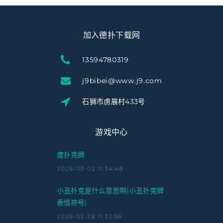
加入德扑下载网
13594780319
j9bibei@www.j9.com
石狮市虏展村433号
游戏中心
度扑克牌
2026-03-02 11:34:48
小丑扑克是什么意思啊(小丑扑克牌
表情符号)
2026-02-28 11:32:56