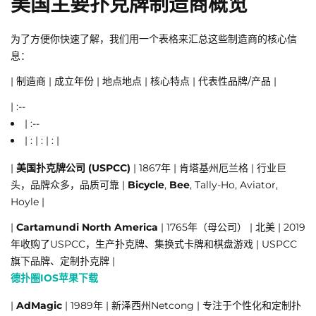
美国主要扑克牌制造商概览
为了方便你快速了解，我们用一个表格来汇总这些制造商的核心信
息：
| 制造商 | 成立年份 | 地点地点 | 核心特点 | 代表性品牌/产品 |
| :--
| :--
| : | : | : |
|
美国扑克牌公司 (USPCC)
| 1867年 | 肯塔基州厄兰格 | 行业巨
头，品牌众多，品质可靠 |
Bicycle
,
Bee
, Tally-Ho, Aviator,
Hoyle |
|
Cartamundi North America
| 1765年（母公司） | 北美 | 2019
年收购了USPCC，生产扑克牌、集换式卡牌和棋盘游戏 | USPCC
旗下品牌、定制扑克牌 |
德扑圈IOS苹果下载
|
AdMagic
| 1989年 | 新泽西州Netcong | 专注于个性化和定制扑