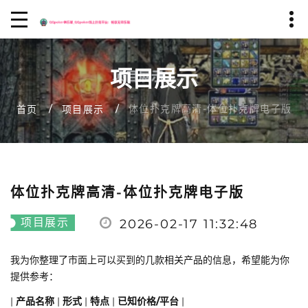
项目展示
体位扑克牌高清-体位扑克牌电子版
首页
项目展示
体位扑克牌高清-体位扑克牌电子版
项目展示
2026-02-17 11:32:48
我为你整理了市面上可以买到的几款相关产品的信息，希望能为你
提供参考：
|
产品名称
|
形式
|
特点
|
已知价格/平台
|