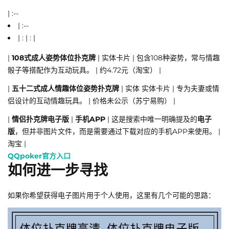
| :--
| :--
| : | : |
|
108式成人姿势体位扑克牌
| 实体卡片 | 包含108种姿势，常与情趣
骰子等搭配作为互动玩具。 | 约4.72元（淘宝） |
|
五十二式成人情趣体位姿势扑克牌
| 实体 实体卡片 | 专为夫妻或情
侣设计的互动情趣玩具。 | 价格未公示（苏宁易购） |
|
情侣扑克牌电子版
|
手机APP
| 这是搜索中唯一明确提及的
电子
版
，但并非图片文件，而是需要通过下载对应的手机APP来使用。 |
淘宝 |
QQpoker官方入口
如何进一步寻找
如果你希望获得电子图片用于个人使用，这里有几个可能的思路：