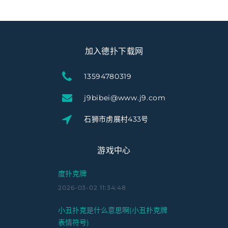
加入德扑下载网
13594780319
j9bibei@www.j9.com
石狮市虏展村433号
游戏中心
度扑克牌
2026-03-02 11:34:48
小丑扑克是什么意思啊(小丑扑克牌
表情符号)