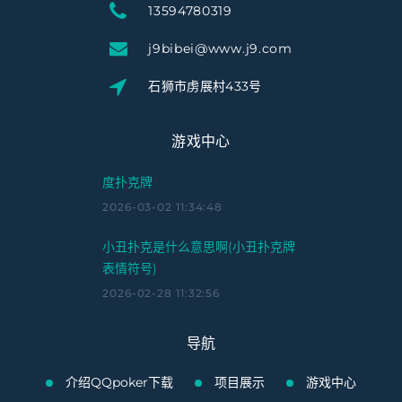
13594780319
j9bibei@www.j9.com
石狮市虏展村433号
游戏中心
度扑克牌
2026-03-02 11:34:48
小丑扑克是什么意思啊(小丑扑克牌
表情符号)
2026-02-28 11:32:56
导航
介绍QQpoker下载
项目展示
游戏中心