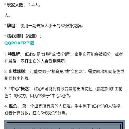
*
玩家人数：
2-4人。
人。
*
牌组：
使用一副去掉大小王的52张扑克牌。
*
核心规则（推测）：
QQPOKER下载
1.
特殊牌：
红心5
是“炸弹”或“负分牌”。拿到它可能会被扣分，或者
在最后一圈打出它的人会受到惩罚。
2.
出牌规则：
可能类似于“抽乌龟”或“变色龙”，需要跟出相同花色或
相同数字的牌。
3.
“中心”概念：
红心5可能拥有改变当前出牌花色（指定新的“主花
色”）的权力，因为它处于“中心”地位。
4.
胜负：
第一个出完所有牌的人获胜。手中剩下“红心5”的人输掉，
或者计算分数，红心5代表负5分等。