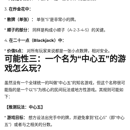
3.
在炸金花中：
*
散牌（单张）：
单张“5”是非常小的牌。
*
顺子的部分：
同样是构成小顺子（A-2-3-4-5）的关键。
4.
在二十一点（Blackjack）中：
*
价值5点：
对所有玩家来说都是一张小点数牌，相对安全。
可能性三：一个名为“中心五”的游
戏怎么玩？
虽然没有一个全球统一的叫做“中心五”的知名游戏，但这个名称很可
能指的是一个以“5”为核心的民间玩法或地方性游戏。其规则可能如
下：
【推测玩法：中心五】
*
游戏目标：
想方设法出完手中的牌，并避免拿到“红心5”（即“中心
五”）或者与之相关的分数。